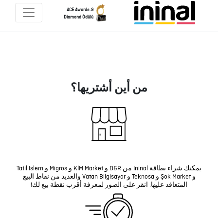
9. ACE Awards
Diamond Ödülü
من أين أشتريها؟
يمكنك شراء بطاقة Ininal من D&R و KİM Market و Migros و Tatil Islem
و Şok Market و Teknosa و Vatan Bilgisayar والعديد من نقاط البيع
المتعاقد عليها. انقر على الصور لمعرفة أقرب نقطة بيع لك!