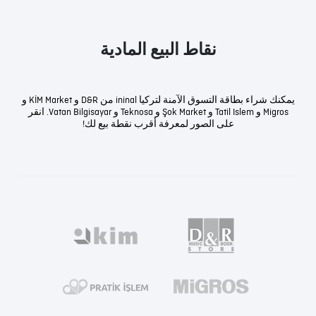
نقاط البيع المادية
يمكنك شراء بطاقة التسوق الآمنة لتركيا ininal من D&R و KİM Market و
Migros و Tatil Islem و Şok Market و Teknosa و Vatan Bilgisayar. انقر
على الصور لمعرفة أقرب نقطة بيع لك!