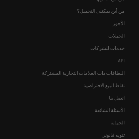
من أين يمكنني التحميل؟
الأجور
الحملات
خدمات للشركات
API
البطاقات ذات العلامات التجارية المشتركة
نقاط البيع الافتراضية
اتصل بنا
الأسئلة الشائعة
الحماية
تنويه قانوني