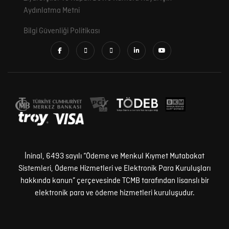
Aydınlatma Metni
Bilgi Güvenliği Politikası
İninal, 6493 sayılı “Ödeme ve Menkul Kıymet Mutabakat
Sistemleri, Ödeme Hizmetleri ve Elektronik Para Kuruluşları
hakkında kanun” çerçevesinde TCMB tarafından lisanslı bir
elektronik para ve ödeme hizmetleri kuruluşudur.