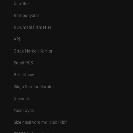
Ücretler
Kampanyalar
Kurumsal Hizmetler
API
Ortak Markalı Kartlar
Sanal POS
Bize Ulaşın
Sıkça Sorulan Sorular
Güvenlik
Yasal Uyarı
Size nasıl yardımcı olabiliriz?