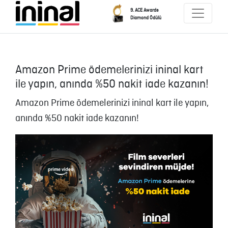
9. ACE Awards
Diamond Ödülü
Amazon Prime ödemelerinizi ininal kart
ile yapın, anında %50 nakit iade kazanın!
Amazon Prime ödemelerinizi ininal kart ile yapın,
anında %50 nakit iade kazanın!