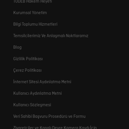
TÖDEB Hakem Heyeti
Kurumsal Yönetim
Bilgi Toplumu Hizmetleri
Temsilcilerimiz Ve Anlaşmalı Noktlaramız
Blog
Gizlilik Politikası
Çerez Politikası
İnternet Sitesi Aydınlatma Metni
Kullanıcı Aydınlatma Metni
Kullanıcı Sözleşmesi
Veri Sahibi Başvuru Prosedürü ve Formu
Ziyaretçiler ve Kapalı Devre Kamera Kaydı İçin