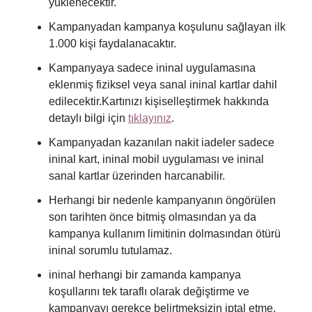
yüklenecektir.
Kampanyadan kampanya koşulunu sağlayan ilk
1.000 kişi faydalanacaktır.
Kampanyaya sadece ininal uygulamasına
eklenmiş fiziksel veya sanal ininal kartlar dahil
edilecektir.
Kartınızı kişiselleştirmek hakkında
detaylı bilgi için
tıklayınız
.
Kampanyadan kazanılan nakit iadeler sadece
ininal kart, ininal mobil uygulaması ve ininal
sanal kartlar üzerinden harcanabilir.
Herhangi bir nedenle kampanyanın öngörülen
son tarihten önce bitmiş olmasından ya da
kampanya kullanım limitinin dolmasından ötürü
ininal sorumlu tutulamaz.
ininal herhangi bir zamanda kampanya
koşullarını tek taraflı olarak değiştirme ve
kampanyayı gerekçe belirtmeksizin iptal etme,