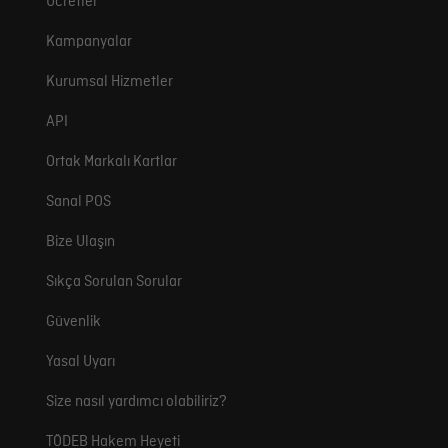
Ücretler
Kampanyalar
Kurumsal Hizmetler
API
Ortak Markalı Kartlar
Sanal POS
Bize Ulaşın
Sıkça Sorulan Sorular
Güvenlik
Yasal Uyarı
Size nasıl yardımcı olabiliriz?
TÖDEB Hakem Heyeti