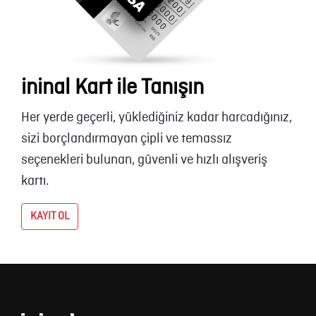
ininal Kart ile Tanışın
Her yerde geçerli, yüklediğiniz kadar harcadığınız,
sizi borçlandırmayan çipli ve temassız
seçenekleri bulunan, güvenli ve hızlı alışveriş
kartı.
KAYIT OL