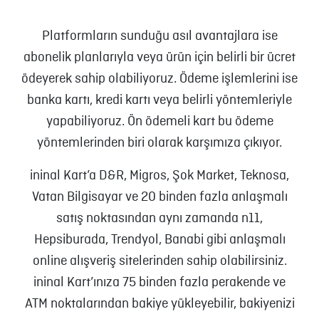
Platformların sunduğu asıl avantajlara ise
abonelik planlarıyla veya ürün için belirli bir ücret
ödeyerek sahip olabiliyoruz. Ödeme işlemlerini ise
banka kartı, kredi kartı veya belirli yöntemleriyle
yapabiliyoruz. Ön ödemeli kart bu ödeme
yöntemlerinden biri olarak karşımıza çıkıyor.
ininal Kart’a D&R, Migros, Şok Market, Teknosa,
Vatan Bilgisayar ve 20 binden fazla anlaşmalı
satış noktasından aynı zamanda n11,
Hepsiburada, Trendyol, Banabi gibi anlaşmalı
online alışveriş sitelerinden sahip olabilirsiniz.
ininal Kart’ınıza 75 binden fazla perakende ve
ATM noktalarından bakiye yükleyebilir, bakiyenizi