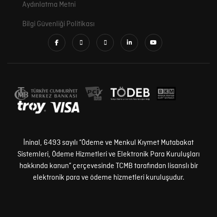
Aydınlatma Metni
Bilgi Güvenliği Politikası
İninal, 6493 sayılı “Ödeme ve Menkul Kıymet Mutabakat
Sistemleri, Ödeme Hizmetleri ve Elektronik Para Kuruluşları
hakkında kanun” çerçevesinde TCMB tarafından lisanslı bir
elektronik para ve ödeme hizmetleri kuruluşudur.