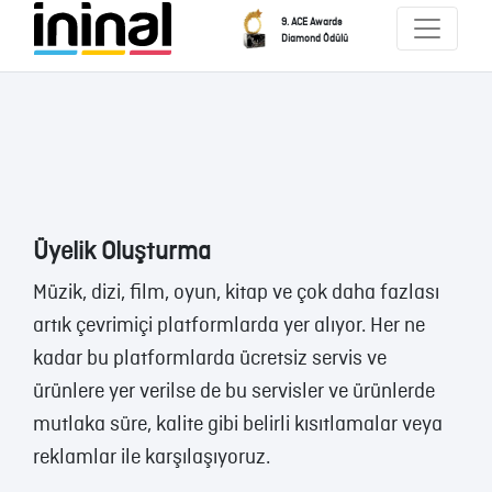
9. ACE Awards
Diamond Ödülü
Üyelik Oluşturma
Müzik, dizi, film, oyun, kitap ve çok daha fazlası
artık çevrimiçi platformlarda yer alıyor. Her ne
kadar bu platformlarda ücretsiz servis ve
ürünlere yer verilse de bu servisler ve ürünlerde
mutlaka süre, kalite gibi belirli kısıtlamalar veya
reklamlar ile karşılaşıyoruz.