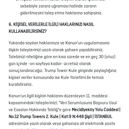
sebebiyle zarara uğraması halinde zararın
giderilmesini talep etme haklarına sahipsiniz.
6. KİŞİSEL VERİLERLE İLGİLİ HAKLARINIZI NASIL
KULLANABİLİRSİNİZ?
Yukarıda sayılan haklarınıza ve Kanun'un uygulamasına
ilişkin taleplerinizi yazılı olarak şahsen yapabilirsiniz.
Talebinizi niteliğine göre en kısa sürede ve en geç 30 (otuz)
gün içinde -on sayfaya kadar- ücretsiz olarak
sonuçlandıracağız. Trump Tower Kule girişinde paylaştığınız
kişisel veriler konusunda ise Kule Yönetimi ile temas
kurabilirsiniz.
Kanun'un ilgili kişinin haklarını düzenleyen 11. maddesi
kapsamındaki taleplerinizi; "Veri Sorumlusuna Başvuru Usul
ve Esasları Hakkında Tebliğ"e göre
Mecidiyeköy Yolu Caddesi |
No:12 Trump Towers 2. Kule | Kat:9 N:448 Şişli | İSTANBUL
adresimize yazılı olarak veya şahsınıza ait elektronik posta