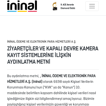
9. ACE Awards
Diamond Ödülü
İNİNAL ÖDEME VE ELEKTRONİK PARA HİZMETLERİ A.Ş.
ZİYARETÇİLER VE KAPALI DEVRE KAMERA
KAYIT SİSTEMLERİNE İLİŞKİN
AYDINLATMA METNİ
Bu aydınlatma metni,
, İNİNAL ÖDEME VE ELEKTRONİK PARA
HİZMETLERİ A.Ş. (Ininal)
olarak 6698 sayılı Kişisel Verilerin
Korunması Kanunu'nun ("KVK" ya da "Kanun") 10.
maddesinde belirtilen kapsam dahilinde kişisel verileri nasıl
işlediğimize ilişkin sizi bilgilendirmeyi amaçlıyoruz. Bizimle
paylaştığınız kişisel verilerinizin güvenliği ve korunması