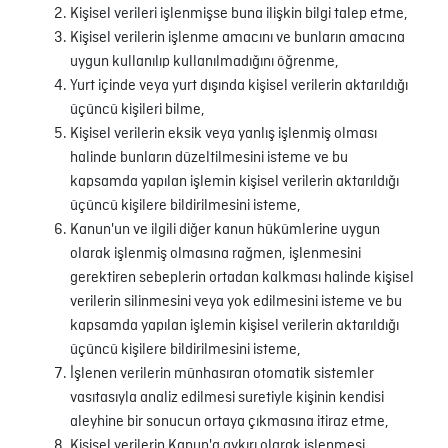
Kişisel verileri işlenmişse buna ilişkin bilgi talep etme,
Kişisel verilerin işlenme amacını ve bunların amacına
uygun kullanılıp kullanılmadığını öğrenme,
Yurt içinde veya yurt dışında kişisel verilerin aktarıldığı
üçüncü kişileri bilme,
Kişisel verilerin eksik veya yanlış işlenmiş olması
halinde bunların düzeltilmesini isteme ve bu
kapsamda yapılan işlemin kişisel verilerin aktarıldığı
üçüncü kişilere bildirilmesini isteme,
Kanun'un ve ilgili diğer kanun hükümlerine uygun
olarak işlenmiş olmasına rağmen, işlenmesini
gerektiren sebeplerin ortadan kalkması halinde kişisel
verilerin silinmesini veya yok edilmesini isteme ve bu
kapsamda yapılan işlemin kişisel verilerin aktarıldığı
üçüncü kişilere bildirilmesini isteme,
İşlenen verilerin münhasıran otomatik sistemler
vasıtasıyla analiz edilmesi suretiyle kişinin kendisi
aleyhine bir sonucun ortaya çıkmasına itiraz etme,
Kişisel verilerin Kanun'a aykırı olarak işlenmesi