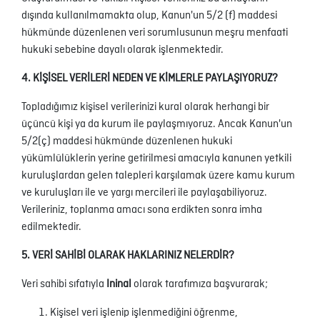
dışında kullanılmamakta olup, Kanun'un 5/2 (f) maddesi
hükmünde düzenlenen veri sorumlusunun meşru menfaati
hukuki sebebine dayalı olarak işlenmektedir.
4. KİŞİSEL VERİLERİ NEDEN VE KİMLERLE PAYLAŞIYORUZ?
Topladığımız kişisel verilerinizi kural olarak herhangi bir
üçüncü kişi ya da kurum ile paylaşmıyoruz. Ancak Kanun'un
5/2(ç) maddesi hükmünde düzenlenen hukuki
yükümlülüklerin yerine getirilmesi amacıyla kanunen yetkili
kuruluşlardan gelen talepleri karşılamak üzere kamu kurum
ve kuruluşları ile ve yargı mercileri ile paylaşabiliyoruz.
Verileriniz, toplanma amacı sona erdikten sonra imha
edilmektedir.
5. VERİ SAHİBİ OLARAK HAKLARINIZ NELERDİR?
Veri sahibi sıfatıyla
Ininal
olarak tarafımıza başvurarak;
Kişisel veri işlenip işlenmediğini öğrenme,