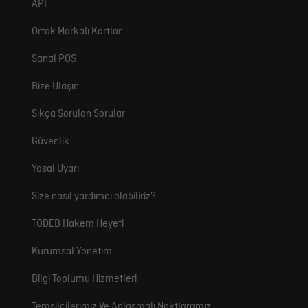
API
Ortak Markalı Kartlar
Sanal POS
Bize Ulaşın
Sıkça Sorulan Sorular
Güvenlik
Yasal Uyarı
Size nasıl yardımcı olabiliriz?
TÖDEB Hakem Heyeti
Kurumsal Yönetim
Bilgi Toplumu Hizmetleri
Temsilcilerimiz Ve Anlaşmalı Noktlaramız