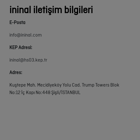
ininal iletişim bilgileri
E-Posta
info@ininal.com
KEP Adresi:
ininal@hs03.kep.tr
Adres:
Kuştepe Mah. Mecidiyeköy Yolu Cad. Trump Towers Blok
No:12 İç Kapı No:448 Şişli/İSTANBUL