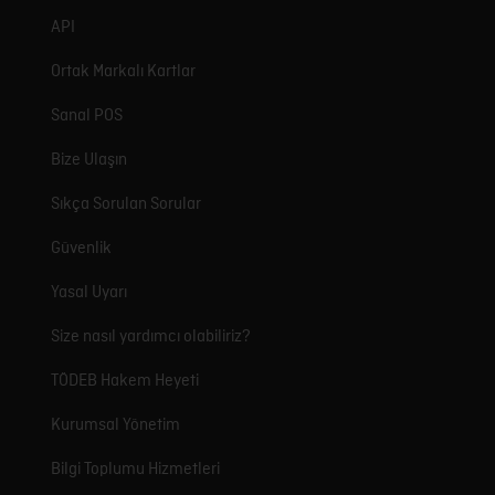
API
Ortak Markalı Kartlar
Sanal POS
Bize Ulaşın
Sıkça Sorulan Sorular
Güvenlik
Yasal Uyarı
Size nasıl yardımcı olabiliriz?
TÖDEB Hakem Heyeti
Kurumsal Yönetim
Bilgi Toplumu Hizmetleri