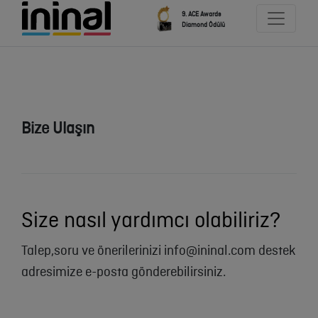
9. ACE Awards
Diamond Ödülü
Bize Ulaşın
Size nasıl yardımcı olabiliriz?
Talep,soru ve önerilerinizi info@ininal.com destek
adresimize e-posta gönderebilirsiniz.