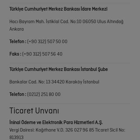
Türkiye Cumhuriyet Merkez Bankası İdare Merkezi
Hacı Bayram Mah. İstiklal Cad. No:10 06050 Ulus Altındağ
Ankara
Telefon :
(+90 312) 507 50 00
Faks :
(+90 312) 507 56 40
Türkiye Cumhuriyet Merkez Bankası İstanbul Şube
Bankalar Cad. No: 13 34420 Karaköy İstanbul
Telefon :
(0212) 251 80 00
Ticaret Unvanı
İninal Ödeme ve Elektronik Para Hizmetleri A.Ş.
Vergi Dairesi: Kağıthane V.D. 326 027 96 85 Ticaret Sicil No:
813913