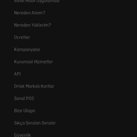
ininal Mobil Uygulaması
Nereden Alırım?
Nereden Yüklerim?
Ücretler
Kampanyalar
Kurumsal Hizmetler
API
Ortak Markalı Kartlar
Sanal POS
Bize Ulaşın
Sıkça Sorulan Sorular
Güvenlik