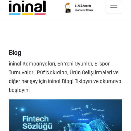
9. ACE Awards
Diamond Ödülü
Blog
ininal Kampanyaları, En Yeni Oyunlar, E-spor
Turnuvaları, Püf Noktaları, Ürün Geliştirmeleri ve
diğer her şey için ininal Blog! Tıklayın ve okumaya
başlayın!