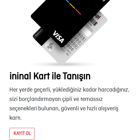
ininal Kart ile Tanışın
Her yerde geçerli, yüklediğiniz kadar harcadığınız,
sizi borçlandırmayan çipli ve temassız
seçenekleri bulunan, güvenli ve hızlı alışveriş
kartı.
KAYIT OL