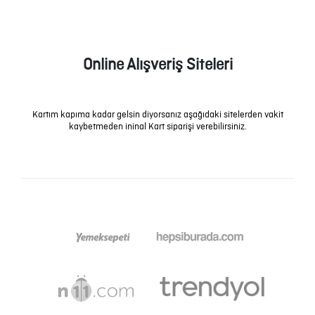
Online Alışveriş Siteleri
Kartım kapıma kadar gelsin diyorsanız aşağıdaki sitelerden vakit
kaybetmeden ininal Kart siparişi verebilirsiniz.