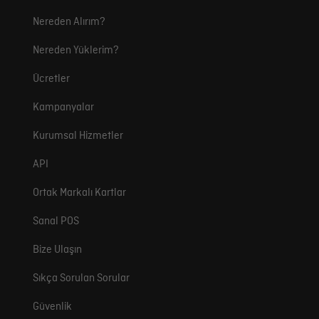
Nereden Alırım?
Nereden Yüklerim?
Ücretler
Kampanyalar
Kurumsal Hizmetler
API
Ortak Markalı Kartlar
Sanal POS
Bize Ulaşın
Sıkça Sorulan Sorular
Güvenlik