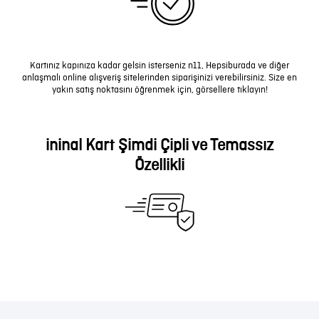
Kartınız kapınıza kadar gelsin isterseniz n11, Hepsiburada ve diğer
anlaşmalı online alışveriş sitelerinden siparişinizi verebilirsiniz. Size en
yakın satış noktasını öğrenmek için, görsellere tıklayın!
ininal Kart Şimdi Çipli ve Temassız
Özellikli