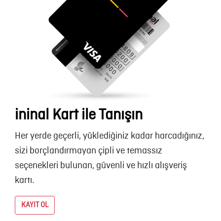
ininal Kart ile Tanışın
Her yerde geçerli, yüklediğiniz kadar harcadığınız,
sizi borçlandırmayan çipli ve temassız
seçenekleri bulunan, güvenli ve hızlı alışveriş
kartı.
KAYIT OL