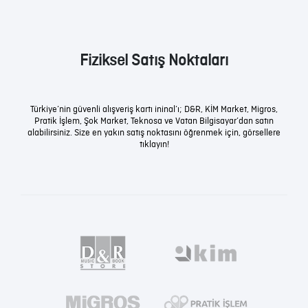
Fiziksel Satış Noktaları
Türkiye’nin güvenli alışveriş kartı ininal’ı; D&R, KİM Market, Migros,
Pratik İşlem, Şok Market, Teknosa ve Vatan Bilgisayar’dan satın
alabilirsiniz. Size en yakın satış noktasını öğrenmek için, görsellere
tıklayın!