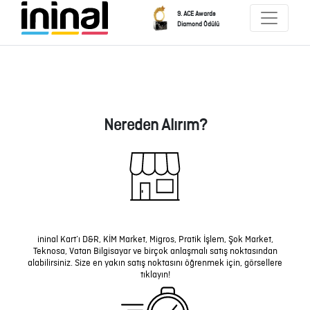
9. ACE Awards
Diamond Ödülü
Nereden Alırım?
ininal Kart’ı D&R, KİM Market, Migros, Pratik İşlem, Şok Market,
Teknosa, Vatan Bilgisayar ve birçok anlaşmalı satış noktasından
alabilirsiniz. Size en yakın satış noktasını öğrenmek için, görsellere
tıklayın!