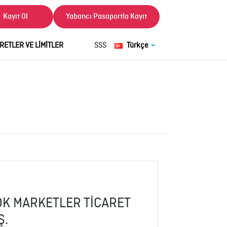
Kayıt Ol
Yabancı Pasaportla Kayıt
RETLER VE LİMİTLER
SSS
Türkçe
OK MARKETLER TİCARET
Ş.