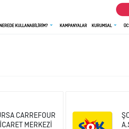
NEREDE KULLANABİLİRİM?
KAMPANYALAR
KURUMSAL
ÜC
URSA CARREFOUR
Ş
İCARET MERKEZİ
A.