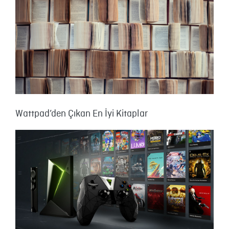
Wattpad’den Çıkan En İyi Kitaplar