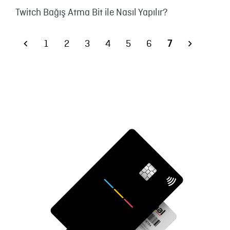
Twitch Bağış Atma Bit ile Nasıl Yapılır?
1
2
3
4
5
6
7