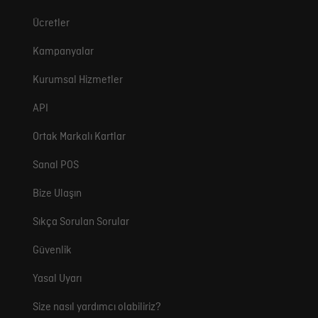
Ücretler
Kampanyalar
Kurumsal Hizmetler
API
Ortak Markalı Kartlar
Sanal POS
Bize Ulaşın
Sıkça Sorulan Sorular
Güvenlik
Yasal Uyarı
Size nasıl yardımcı olabiliriz?