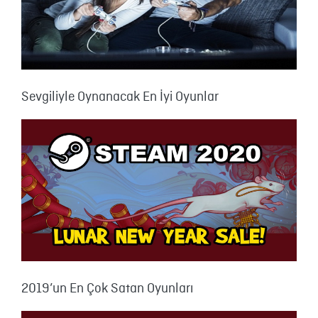
Sevgiliyle Oynanacak En İyi Oyunlar
2019’un En Çok Satan Oyunları