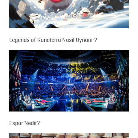
Legends of Runeterra Nasıl Oynanır?
Espor Nedir?