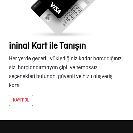
ininal Kart ile Tanışın
Her yerde geçerli, yüklediğiniz kadar harcadığınız,
sizi borçlandırmayan çipli ve temassız
seçenekleri bulunan, güvenli ve hızlı alışveriş
kartı.
KAYIT OL