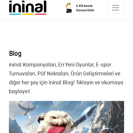
9. ACE Awards
Diamond Ödülü
Blog
ininal Kampanyaları, En Yeni Oyunlar, E-spor
Turnuvaları, Püf Noktaları, Ürün Geliştirmeleri ve
diğer her şey için ininal Blog! Tıklayın ve okumaya
başlayın!