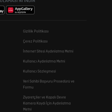
GULAMASI'NI İNDİR
Gizlilik Politikası
Çerez Politikası
İnternet Sitesi Aydınlatma Metni
Kullanıcı Aydınlatma Metni
Kullanıcı Sözleşmesi
Veri Sahibi Başvuru Prosedürü ve
Formu
Ziyaretçiler ve Kapalı Devre
Kamera Kaydı İçin Aydınlatma
Metni