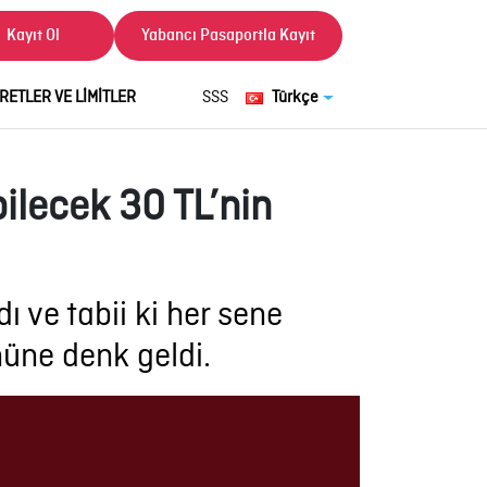
Kayıt Ol
Yabancı Pasaportla Kayıt
RETLER VE LİMİTLER
SSS
Türkçe
bilecek 30 TL’nin
ı ve tabii ki her sene
nüne denk geldi.