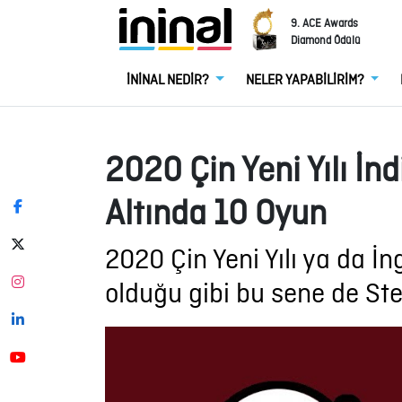
9. ACE Awards
Diamond Ödülü
İNİNAL NEDİR?
NELER YAPABİLİRİM?
2020 Çin Yeni Yılı İn
Altında 10 Oyun
2020 Çin Yeni Yılı ya da İn
olduğu gibi bu sene de Ste