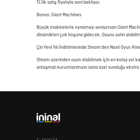
TL’lik satış fiyatıyla seni bekliyor.
Bonus: Giant Machines
Büyük makinelerle oynamayı seviyorsan Giant Machin
dinamikleri çok hoşuna gidecek. Oyunu satın alabilm
Çin Yeni Yılı İndirimlerinde Steam’den Nasıl Oyun Alın
Steam üzerinden oyun alabilmek için en kolay yol kart
anlaşmalı kurumlarımızın sana özel sunduğu ekstra i