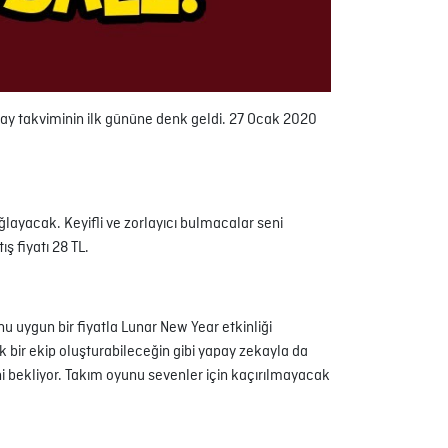
i, ay takviminin ilk gününe denk geldi. 27 Ocak 2020
layacak. Keyifli ve zorlayıcı bulmacalar seni
ş fiyatı 28 TL.
u uygun bir fiyatla Lunar New Year etkinliği
k bir ekip oluşturabileceğin gibi yapay zekayla da
seni bekliyor. Takım oyunu sevenler için kaçırılmayacak