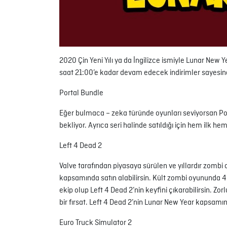
2020 Çin Yeni Yılı ya da İngilizce ismiyle Lunar New 
saat 21:00’e kadar devam edecek indirimler sayesinde 
Portal Bundle
Eğer bulmaca – zeka türünde oyunları seviyorsan Por
bekliyor. Ayrıca seri halinde satıldığı için hem ilk he
Left 4 Dead 2
Valve tarafından piyasaya sürülen ve yıllardır zombi 
kapsamında satın alabilirsin. Kült zombi oyununda 4 k
ekip olup Left 4 Dead 2’nin keyfini çıkarabilirsin. Zo
bir fırsat. Left 4 Dead 2’nin Lunar New Year kapsamın
Euro Truck Simulator 2