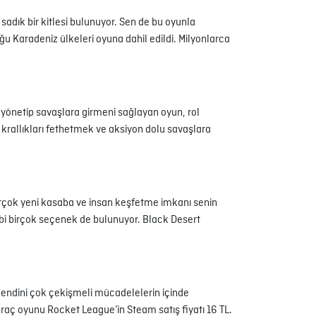
sadık bir kitlesi bulunuyor. Sen de bu oyunla
uğu Karadeniz ülkeleri oyuna dahil edildi. Milyonlarca
 yönetip savaşlara girmeni sağlayan oyun, rol
 krallıkları fethetmek ve aksiyon dolu savaşlara
irçok yeni kasaba ve insan keşfetme imkanı senin
 gibi birçok seçenek de bulunuyor. Black Desert
endini çok çekişmeli mücadelelerin içinde
araç oyunu Rocket League’in Steam satış fiyatı 16 TL.