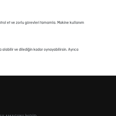
rol et ve zorlu görevleri tamamla. Makine kullanım
alabilir ve dilediğin kadar oynayabilirsin. Ayrıca