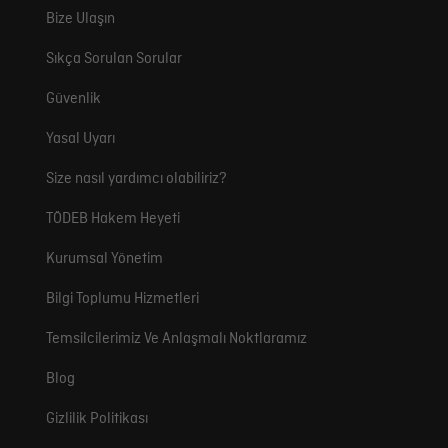
Bize Ulaşın
Sıkça Sorulan Sorular
Güvenlik
Yasal Uyarı
Size nasıl yardımcı olabiliriz?
TÖDEB Hakem Heyeti
Kurumsal Yönetim
Bilgi Toplumu Hizmetleri
Temsilcilerimiz Ve Anlaşmalı Noktlaramız
Blog
Gizlilik Politikası