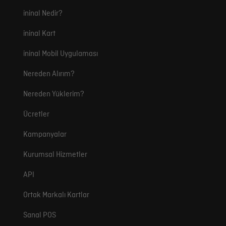
ininal Nedir?
ininal Kart
ininal Mobil Uygulaması
Nereden Alırım?
Nereden Yüklerim?
Ücretler
Kampanyalar
Kurumsal Hizmetler
API
Ortak Markalı Kartlar
Sanal POS