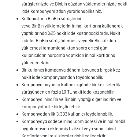
sürüşlerinizde ve Binbin cüzdan yüklemelerinizde nakit
iade kampanyamızdan yararlanabilirsiniz.
Kullanıcıların BinBin sürüşlerini
veya BinBin yüklemelerini ininal kartlarını kullanarak
yaptıklarında %25 nakit iade kazanacaklardır. Nakit
iadeler BinBin sürüş ödemesi veya BinBin cüzdan
yüklemesi tamamlandıktan sonra ertesi gün
kullanıcıların harcama yaptıkları ininal kartlarına
yüklenecektir.
Bir kullanıcı kampanya dönemi boyunca birçok kez
nakit iade kampanyasından faydalanabilir.
Kampanya boyunca kullanıcı günde bir kez seferlik
sürüşünden en fazla 10 TL nakit iade kazanabilir.
Kampanya ininal’ın ve Binbin’ yaptığı diğer indirim ve
kampanyalar ile birleştirilebilir.
Kampanyadan ilk 3.333 kullanıcı faydalanabilir.
Kampanyaya sadece ininal.com adresi ve ininal mobil
uygulamasına eklenmiş fiziksel veya sanal ininal
Kart’larla yapılmış işlemler dahil edilecektir.