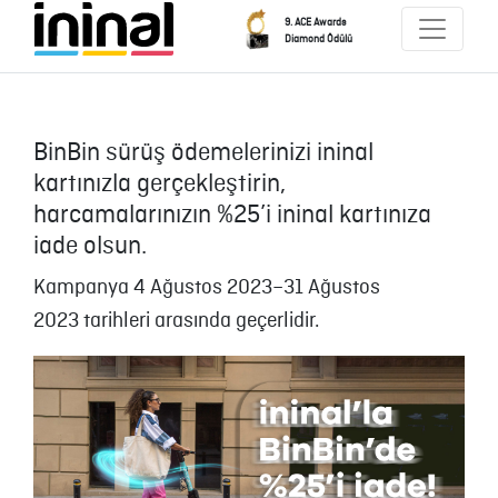
9. ACE Awards
Diamond Ödülü
BinBin sürüş ödemelerinizi ininal
kartınızla gerçekleştirin,
harcamalarınızın %25’i ininal kartınıza
iade olsun.
Kampanya 4 Ağustos 2023–31 Ağustos
2023 tarihleri arasında geçerlidir.