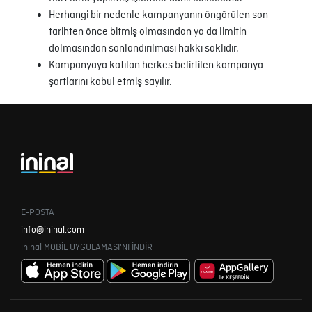
Herhangi bir nedenle kampanyanın öngörülen son
tarihten önce bitmiş olmasından ya da limitin
dolmasından sonlandırılması hakkı saklıdır.
Kampanyaya katılan herkes belirtilen kampanya
şartlarını kabul etmiş sayılır.
E-POSTA
info@ininal.com
ininal MOBİL UYGULAMASI'NI İNDİR