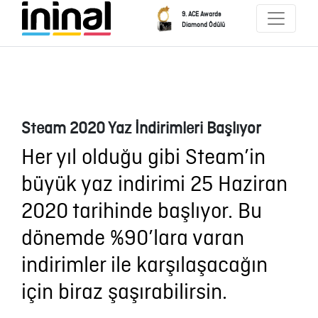
9. ACE Awards
Diamond Ödülü
Steam 2020 Yaz İndirimleri Başlıyor
Her yıl olduğu gibi Steam’in
büyük yaz indirimi 25 Haziran
2020 tarihinde başlıyor. Bu
dönemde %90’lara varan
indirimler ile karşılaşacağın
için biraz şaşırabilirsin.