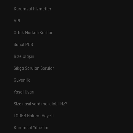
Kurumsal Hizmetler
API
Ortak Markalı Kartlar
Sanal POS
Bize Ulaşın
Sıkça Sorulan Sorular
Güvenlik
Yasal Uyarı
Size nasıl yardımcı olabiliriz?
TÖDEB Hakem Heyeti
Kurumsal Yönetim