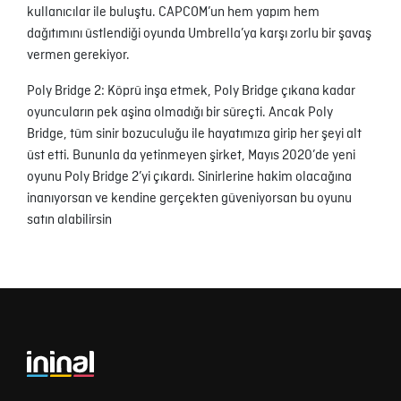
kullanıcılar ile buluştu. CAPCOM’un hem yapım hem
dağıtımını üstlendiği oyunda Umbrella’ya karşı zorlu bir şavaş
vermen gerekiyor.
Poly Bridge 2: Köprü inşa etmek, Poly Bridge çıkana kadar
oyuncuların pek aşina olmadığı bir süreçti. Ancak Poly
Bridge, tüm sinir bozuculuğu ile hayatımıza girip her şeyi alt
üst etti. Bununla da yetinmeyen şirket, Mayıs 2020’de yeni
oyunu Poly Bridge 2’yi çıkardı. Sinirlerine hakim olacağına
inanıyorsan ve kendine gerçekten güveniyorsan bu oyunu
satın alabilirsin