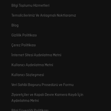
Bilgi Toplumu Hizmetleri
Temsilcilerimiz Ve Anlaşmalı Noktlaramız
Blog
Gizlilik Politikası
Çerez Politikası
İnternet Sitesi Aydınlatma Metni
Kullanıcı Aydınlatma Metni
Kullanıcı Sözleşmesi
Veri Sahibi Başvuru Prosedürü ve Formu
Ziyaretçiler ve Kapalı Devre Kamera Kaydı İçin
Aydınlatma Metni
Bilgi Güvenliği Politikası