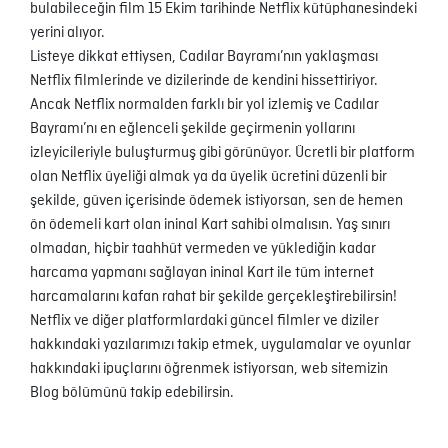
bulabileceğin film 15 Ekim tarihinde Netflix kütüphanesindeki
yerini alıyor.
Listeye dikkat ettiysen, Cadılar Bayramı’nın yaklaşması
Netflix filmlerinde ve dizilerinde de kendini hissettiriyor.
Ancak Netflix normalden farklı bir yol izlemiş ve Cadılar
Bayramı’nı en eğlenceli şekilde geçirmenin yollarını
izleyicileriyle buluşturmuş gibi görünüyor. Ücretli bir platform
olan Netflix üyeliği almak ya da üyelik ücretini düzenli bir
şekilde, güven içerisinde ödemek istiyorsan, sen de hemen
ön ödemeli kart olan ininal Kart sahibi olmalısın. Yaş sınırı
olmadan, hiçbir taahhüt vermeden ve yüklediğin kadar
harcama yapmanı sağlayan ininal Kart ile tüm internet
harcamalarını kafan rahat bir şekilde gerçekleştirebilirsin!
Netflix ve diğer platformlardaki güncel filmler ve diziler
hakkındaki yazılarımızı takip etmek, uygulamalar ve oyunlar
hakkındaki ipuçlarını öğrenmek istiyorsan, web sitemizin
Blog bölümünü takip edebilirsin.