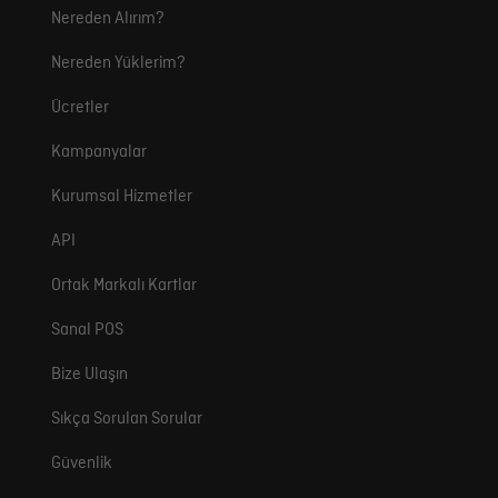
Nereden Alırım?
Nereden Yüklerim?
Ücretler
Kampanyalar
Kurumsal Hizmetler
API
Ortak Markalı Kartlar
Sanal POS
Bize Ulaşın
Sıkça Sorulan Sorular
Güvenlik