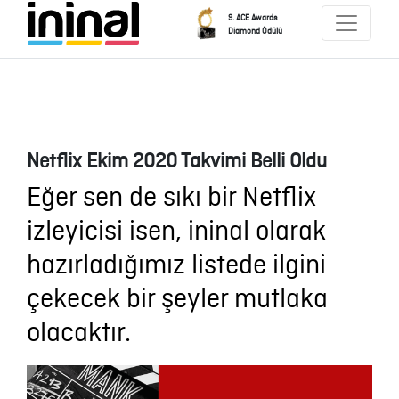
9. ACE Awards
Diamond Ödülü
Netflix Ekim 2020 Takvimi Belli Oldu
Eğer sen de sıkı bir Netflix
izleyicisi isen, ininal olarak
hazırladığımız listede ilgini
çekecek bir şeyler mutlaka
olacaktır.