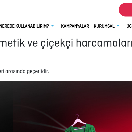
NEREDE KULLANABİLİRİM?
KAMPANYALAR
KURUMSAL
ÜC
metik ve çiçekçi harcamaları
i arasında geçerlidir.