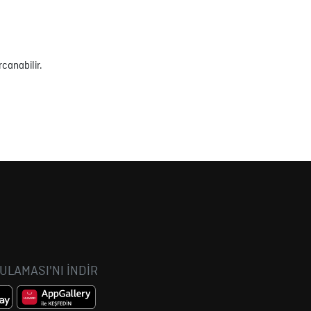
canabilir.
GULAMASI'NI İNDİR