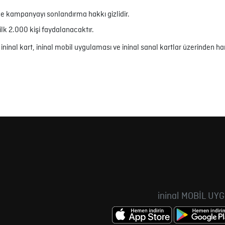
e kampanyayı sonlandırma hakkı gizlidir.
 2.000 kişi faydalanacaktır.
nal kart, ininal mobil uygulaması ve ininal sanal kartlar üzerinden har
ininal MOBİL UY