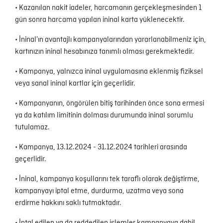
• Kazanılan nakit iadeler, harcamanın gerçekleşmesinden 1
gün sonra harcama yapılan ininal karta yüklenecektir.
• İninal’ın avantajlı kampanyalarından yararlanabilmeniz için,
kartınızın ininal hesabınıza tanımlı olması gerekmektedir.
• Kampanya, yalnızca ininal uygulamasına eklenmiş fiziksel
veya sanal ininal kartlar için geçerlidir.
• Kampanyanın, öngörülen bitiş tarihinden önce sona ermesi
ya da katılım limitinin dolması durumunda ininal sorumlu
tutulamaz.
• Kampanya, 13.12.2024 - 31.12.2024 tarihleri arasında
geçerlidir.
• İninal, kampanya koşullarını tek taraflı olarak değiştirme,
kampanyayı iptal etme, durdurma, uzatma veya sona
erdirme hakkını saklı tutmaktadır.