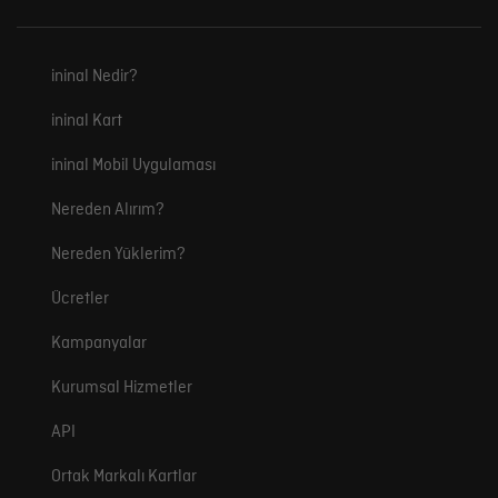
ininal Nedir?
ininal Kart
ininal Mobil Uygulaması
Nereden Alırım?
Nereden Yüklerim?
Ücretler
Kampanyalar
Kurumsal Hizmetler
API
Ortak Markalı Kartlar