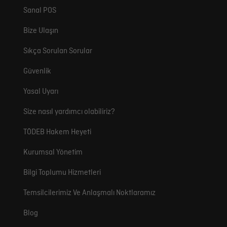
Sanal POS
Bize Ulaşın
Sıkça Sorulan Sorular
Güvenlik
Yasal Uyarı
Size nasıl yardımcı olabiliriz?
TÖDEB Hakem Heyeti
Kurumsal Yönetim
Bilgi Toplumu Hizmetleri
Temsilcilerimiz Ve Anlaşmalı Noktlaramız
Blog