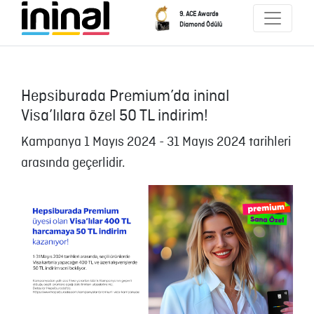
9. ACE Awards
Diamond Ödülü
Hepsiburada Premium’da ininal
Visa’lılara özel 50 TL indirim!
Kampanya 1 Mayıs 2024 - 31 Mayıs 2024 tarihleri
arasında geçerlidir.