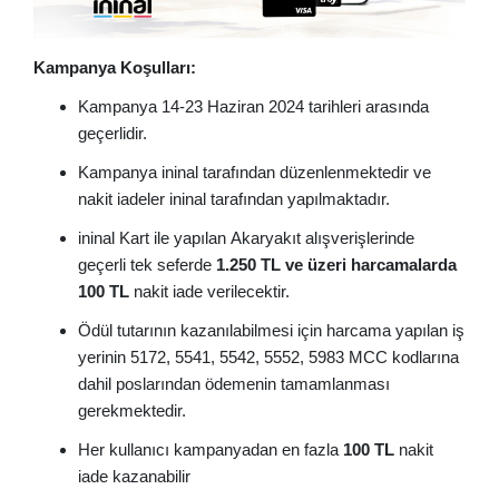
Kampanya Koşulları:
Kampanya 14-23 Haziran 2024 tarihleri arasında
geçerlidir.
Kampanya ininal tarafından düzenlenmektedir ve
nakit iadeler ininal tarafından yapılmaktadır.
ininal Kart ile yapılan Akaryakıt alışverişlerinde
geçerli tek seferde
1.250 TL ve üzeri harcamalarda
100 TL
nakit iade verilecektir.
Ödül tutarının kazanılabilmesi için harcama yapılan iş
yerinin 5172, 5541, 5542, 5552, 5983 MCC kodlarına
dahil poslarından ödemenin tamamlanması
gerekmektedir.
Her kullanıcı kampanyadan en fazla
100 TL
nakit
iade kazanabilir