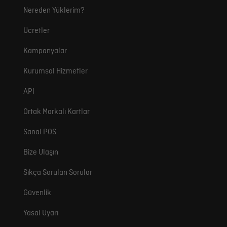
Nereden Yüklerim?
Ücretler
Kampanyalar
Kurumsal Hizmetler
API
Ortak Markalı Kartlar
Sanal POS
Bize Ulaşın
Sıkça Sorulan Sorular
Güvenlik
Yasal Uyarı