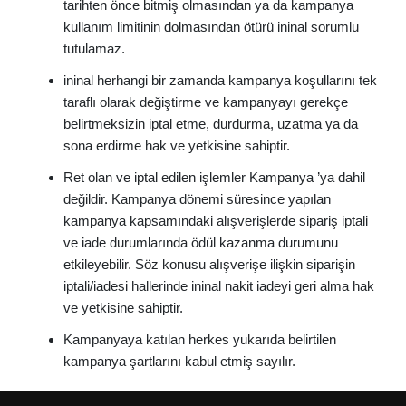
tarihten önce bitmiş olmasından ya da kampanya
kullanım limitinin dolmasından ötürü ininal sorumlu
tutulamaz.
ininal herhangi bir zamanda kampanya koşullarını tek
taraflı olarak değiştirme ve kampanyayı gerekçe
belirtmeksizin iptal etme, durdurma, uzatma ya da
sona erdirme hak ve yetkisine sahiptir.
Ret olan ve iptal edilen işlemler Kampanya ’ya dahil
değildir. Kampanya dönemi süresince yapılan
kampanya kapsamındaki alışverişlerde sipariş iptali
ve iade durumlarında ödül kazanma durumunu
etkileyebilir. Söz konusu alışverişe ilişkin siparişin
iptali/iadesi hallerinde ininal nakit iadeyi geri alma hak
ve yetkisine sahiptir.
Kampanyaya katılan herkes yukarıda belirtilen
kampanya şartlarını kabul etmiş sayılır.