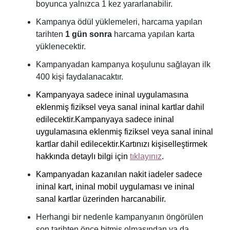
boyunca yalnızca 1 kez yararlanabilir.
Kampanya ödül yüklemeleri, harcama yapılan
tarihten
1 gün sonra
harcama yapılan karta
yüklenecektir.
Kampanyadan kampanya koşulunu sağlayan ilk
400 kişi faydalanacaktır.
Kampanyaya sadece ininal uygulamasına
eklenmiş fiziksel veya sanal ininal kartlar dahil
edilecektir.
Kampanyaya sadece ininal
uygulamasına eklenmiş fiziksel veya sanal ininal
kartlar dahil edilecektir.
Kartınızı kişiselleştirmek
hakkında detaylı bilgi için
tıklayınız
.
Kampanyadan kazanılan nakit iadeler sadece
ininal kart, ininal mobil uygulaması ve ininal
sanal kartlar üzerinden harcanabilir.
Herhangi bir nedenle kampanyanın öngörülen
son tarihten önce bitmiş olmasından ya da