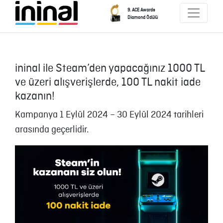
9. ACE Awards
Diamond Ödülü
ininal ile Steam’den yapacağınız 1000 TL
ve üzeri alışverişlerde, 100 TL nakit iade
kazanın!
Kampanya 1 Eylül 2024 – 30 Eylül 2024 tarihleri
arasında geçerlidir.