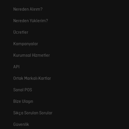
Nereden Alırım?
Nereden Yüklerim?
Ücretler
Kampanyalar
Kurumsal Hizmetler
API
Ortak Markalı Kartlar
Sanal POS
Bize Ulaşın
Sıkça Sorulan Sorular
Güvenlik