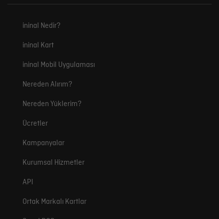
ininal Nedir?
ininal Kart
ininal Mobil Uygulaması
Nereden Alırım?
Nereden Yüklerim?
Ücretler
Kampanyalar
Kurumsal Hizmetler
API
Ortak Markalı Kartlar