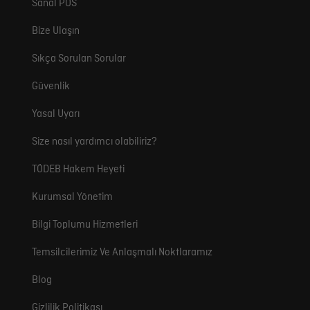
Sanal POS
Bize Ulaşın
Sıkça Sorulan Sorular
Güvenlik
Yasal Uyarı
Size nasıl yardımcı olabiliriz?
TÖDEB Hakem Heyeti
Kurumsal Yönetim
Bilgi Toplumu Hizmetleri
Temsilcilerimiz Ve Anlaşmalı Noktlaramız
Blog
Gizlilik Politikası