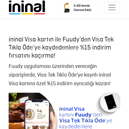
9. ACE Awards
Diamond Ödülü
ininal Visa kartın ile Fuudy’den Visa Tek
Tıkla Öde’ye kaydedenlere %15 indirim
fırsatını kaçırma!
Fuudy uygulaması üzerinden vereceğin
siparişlerde, Visa Tek Tıkla Öde’ye kayıtlı ininal
Visa kartına özel %15 indirim ayrıcalığı kazan!