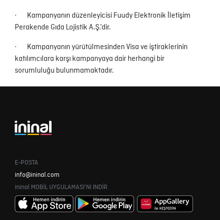
· Kampanyanın düzenleyicisi Fuudy Elektronik İletişim
Perakende Gıda Lojistik A.Ş.’dir.
· Kampanyanın yürütülmesinden Visa ve iştiraklerinin
katılımcılara karşı kampanyaya dair herhangi bir
sorumluluğu bulunmamaktadır.
E-POSTA
info@ininal.com
ininal MOBİL UYGULAMASI'NI İNDİR