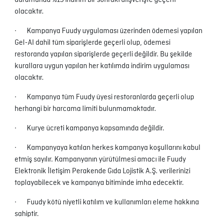
durumunda %15 indirim bir sonraki alışverişte geçerli
olacaktır.
· Kampanya Fuudy uygulaması üzerinden ödemesi yapılan
Gel-Al dahil tüm siparişlerde geçerli olup, ödemesi
restoranda yapılan siparişlerde geçerli değildir. Bu şekilde
kurallara uygun yapılan her katılımda indirim uygulaması
olacaktır.
· Kampanya tüm Fuudy üyesi restoranlarda geçerli olup
herhangi bir harcama limiti bulunmamaktadır.
· Kurye ücreti kampanya kapsamında değildir.
· Kampanyaya katılan herkes kampanya koşullarını kabul
etmiş sayılır. Kampanyanın yürütülmesi amacı ile Fuudy
Elektronik İletişim Perakende Gıda Lojistik A.Ş. verilerinizi
toplayabilecek ve kampanya bitiminde imha edecektir.
· Fuudy kötü niyetli katılım ve kullanımları eleme hakkına
sahiptir.