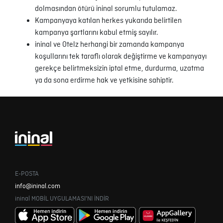
dolmasından ötürü ininal sorumlu tutulamaz.
Kampanyaya katılan herkes yukarıda belirtilen
kampanya şartlarını kabul etmiş sayılır.
ininal ve Otelz herhangi bir zamanda kampanya
koşullarını tek taraflı olarak değiştirme ve kampanyayı
gerekçe belirtmeksizin iptal etme, durdurma, uzatma
ya da sona erdirme hak ve yetkisine sahiptir.
E-POSTA
info@ininal.com
ininal MOBİL UYGULAMASI'NI İNDİR