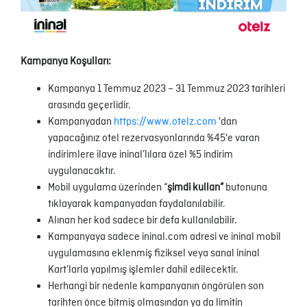
Kampanya Koşulları:
Kampanya 1 Temmuz 2023 – 31 Temmuz 2023 tarihleri
arasında geçerlidir.
Kampanyadan
https://www.otelz.com
'dan
yapacağınız otel rezervasyonlarında %45'e varan
indirimlere ilave ininal’lılara özel %5 indirim
uygulanacaktır.
Mobil uygulama
üzerinden “
şimdi kullan”
butonuna
tıklayarak kampanyadan faydalanılabilir.
Alınan her kod sadece bir defa kullanılabilir.
Kampanyaya sadece ininal.com adresi ve ininal mobil
uygulamasına eklenmiş fiziksel veya sanal ininal
Kart’larla yapılmış işlemler dahil edilecektir.
Herhangi bir nedenle kampanyanın öngörülen son
tarihten önce bitmiş olmasından ya da limitin