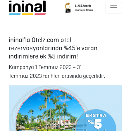
9. ACE Awards
Diamond Ödülü
ininal’la Otelz.com otel
rezervasyonlarında %45'e varan
indirimlere ek %5 indirim!
Kampanya 1 Temmuz 2023 – 31
Temmuz 2023 tarihleri arasında geçerlidir.