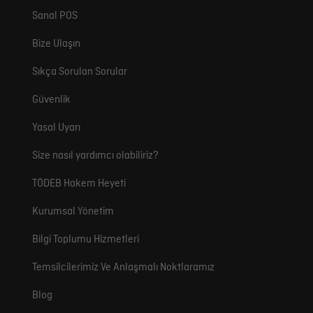
Sanal POS
Bize Ulaşın
Sıkça Sorulan Sorular
Güvenlik
Yasal Uyarı
Size nasıl yardımcı olabiliriz?
TÖDEB Hakem Heyeti
Kurumsal Yönetim
Bilgi Toplumu Hizmetleri
Temsilcilerimiz Ve Anlaşmalı Noktlaramız
Blog