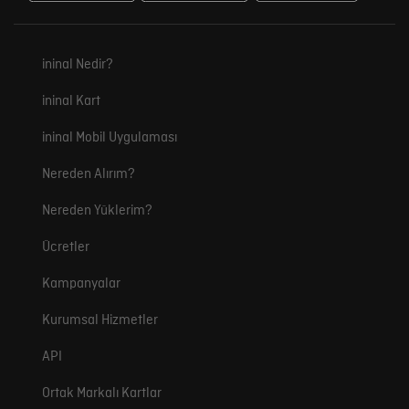
ininal Nedir?
ininal Kart
ininal Mobil Uygulaması
Nereden Alırım?
Nereden Yüklerim?
Ücretler
Kampanyalar
Kurumsal Hizmetler
API
Ortak Markalı Kartlar