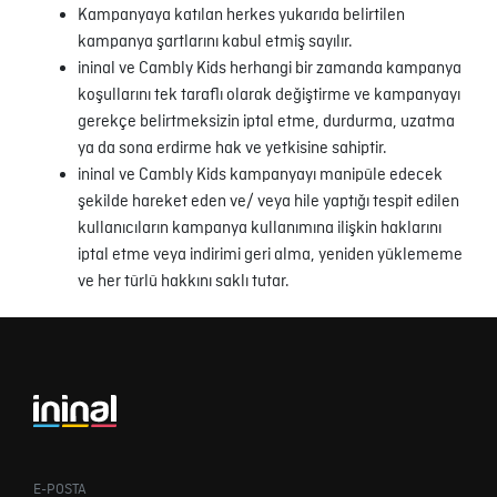
Kampanyaya katılan herkes yukarıda belirtilen
kampanya şartlarını kabul etmiş sayılır.
ininal ve Cambly Kids herhangi bir zamanda kampanya
koşullarını tek taraflı olarak değiştirme ve kampanyayı
gerekçe belirtmeksizin iptal etme, durdurma, uzatma
ya da sona erdirme hak ve yetkisine sahiptir.
ininal ve Cambly Kids kampanyayı manipüle edecek
şekilde hareket eden ve/ veya hile yaptığı tespit edilen
kullanıcıların kampanya kullanımına ilişkin haklarını
iptal etme veya indirimi geri alma, yeniden yüklememe
ve her türlü hakkını saklı tutar.
E-POSTA