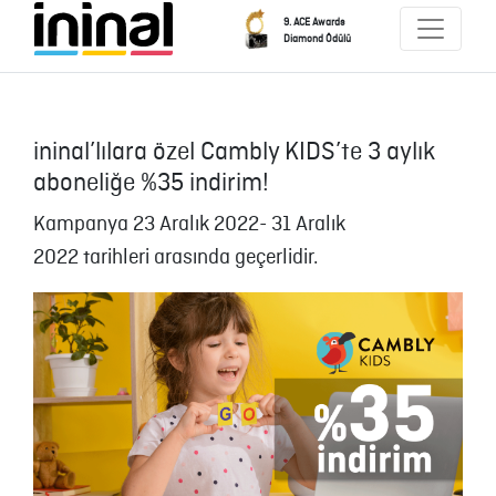
9. ACE Awards
Diamond Ödülü
ininal’lılara özel Cambly KIDS’te 3 aylık
aboneliğe %35 indirim!
Kampanya 23 Aralık 2022- 31 Aralık
2022 tarihleri arasında geçerlidir.