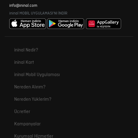
info@ininal.com
ininal MOBİL UYGULAMASI'NI İNDİR
ininal Nedir?
ininal Kart
ininal Mobil Uygulaması
Nereden Alırım?
Nereden Yüklerim?
Ücretler
Kampanyalar
Kurumsal Hizmetler