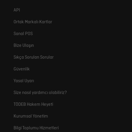
API
Ortak Markalı Kartlar
Sanal POS
Bize Ulaşın
Sıkça Sorulan Sorular
Güvenlik
Yasal Uyarı
Size nasıl yardımcı olabiliriz?
TÖDEB Hakem Heyeti
Kurumsal Yönetim
Bilgi Toplumu Hizmetleri