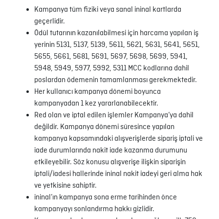
Kampanya tüm fiziki veya sanal ininal kartlarda
geçerlidir.
Ödül tutarının kazanılabilmesi için harcama yapılan iş
yerinin 5131, 5137, 5139, 5611, 5621, 5631, 5641, 5651,
5655, 5661, 5681, 5691, 5697, 5698, 5699, 5941,
5948, 5949, 5977, 5992, 5311 MCC kodlarına dahil
poslardan ödemenin tamamlanması gerekmektedir.
Her kullanıcı kampanya dönemi boyunca
kampanyadan 1 kez yararlanabilecektir.
Red olan ve iptal edilen işlemler Kampanya’ya dahil
değildir. Kampanya dönemi süresince yapılan
kampanya kapsamındaki alışverişlerde sipariş iptali ve
iade durumlarında nakit iade kazanma durumunu
etkileyebilir. Söz konusu alışverişe ilişkin siparişin
iptali/iadesi hallerinde ininal nakit iadeyi geri alma hak
ve yetkisine sahiptir.
ininal’ın kampanya sona erme tarihinden önce
kampanyayı sonlandırma hakkı gizlidir.