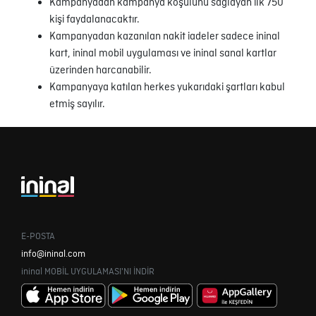
Kampanyadan kampanya koşulunu sağlayan ilk 750
kişi faydalanacaktır.
Kampanyadan kazanılan nakit iadeler sadece ininal
kart, ininal mobil uygulaması ve ininal sanal kartlar
üzerinden harcanabilir.
Kampanyaya katılan herkes yukarıdaki şartları kabul
etmiş sayılır.
E-POSTA
info@ininal.com
ininal MOBİL UYGULAMASI'NI İNDİR