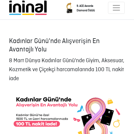
9. ACE Awards
Diamond Ödülü
Kadınlar Günü'nde Alışverişin En
Avantajlı Yolu
8 Mart Dünya Kadınlar Günü'nde Giyim, Aksesuar,
Kozmetik ve Çiçekçi harcamalarında 100 TL nakit
iade