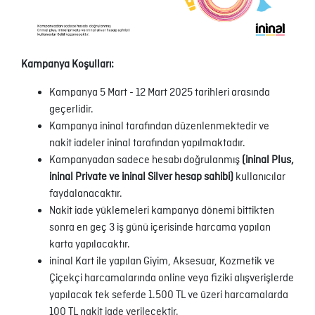
Kampanya Koşulları:
Kampanya 5 Mart - 12 Mart 2025 tarihleri arasında
geçerlidir.
Kampanya ininal tarafından düzenlenmektedir ve
nakit iadeler ininal tarafından yapılmaktadır.
Kampanyadan sadece hesabı doğrulanmış
(ininal Plus,
ininal Private ve ininal Silver hesap sahibi)
kullanıcılar
faydalanacaktır.
Nakit iade yüklemeleri kampanya dönemi bittikten
sonra en geç 3 iş günü içerisinde harcama yapılan
karta yapılacaktır.
ininal Kart ile yapılan Giyim, Aksesuar, Kozmetik ve
Çiçekçi harcamalarında online veya fiziki alışverişlerde
yapılacak tek seferde 1.500 TL ve üzeri harcamalarda
100 TL nakit iade verilecektir.