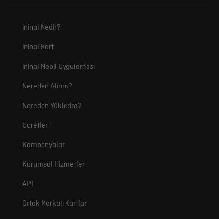
ininal Nedir?
ininal Kart
ininal Mobil Uygulaması
Nereden Alırım?
Nereden Yüklerim?
Ücretler
Kampanyalar
Kurumsal Hizmetler
API
Ortak Markalı Kartlar