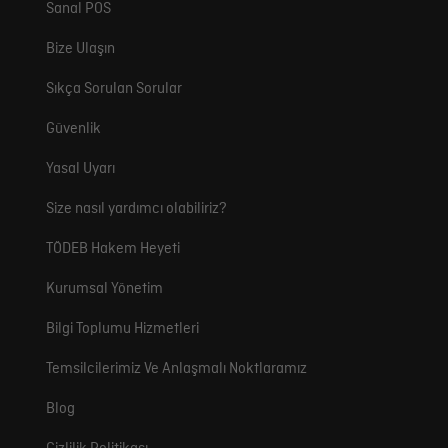
Sanal POS
Bize Ulaşın
Sıkça Sorulan Sorular
Güvenlik
Yasal Uyarı
Size nasıl yardımcı olabiliriz?
TÖDEB Hakem Heyeti
Kurumsal Yönetim
Bilgi Toplumu Hizmetleri
Temsilcilerimiz Ve Anlaşmalı Noktlaramız
Blog