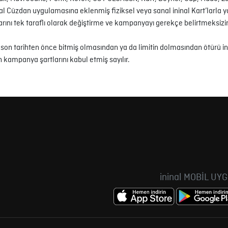
 Cüzdan uygulamasına eklenmiş fiziksel veya sanal ininal Kart’larla yap
rını tek taraflı olarak değiştirme ve kampanyayı gerekçe belirtmeksiz
on tarihten önce bitmiş olmasından ya da limitin dolmasından ötürü i
 kampanya şartlarını kabul etmiş sayılır.
ininal MOBİL UY