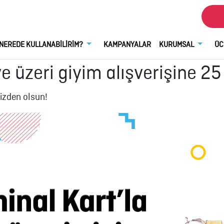
NEREDE KULLANABİLİRİM?
KAMPANYALAR
KURUMSAL
ÜC
ve üzeri giyim alışverişine 25
bizden olsun!