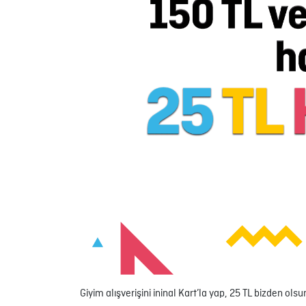
Giyim alışverişini ininal Kart’la yap, 25 TL bizden olsu