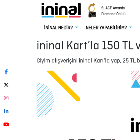
9. ACE Awards
Diamond Ödülü
İNİNAL NEDİR?
NELER YAPABİLİRİM?
ininal Kart’la 150 TL 
Giyim alışverişini ininal Kart’la yap, 25 TL 