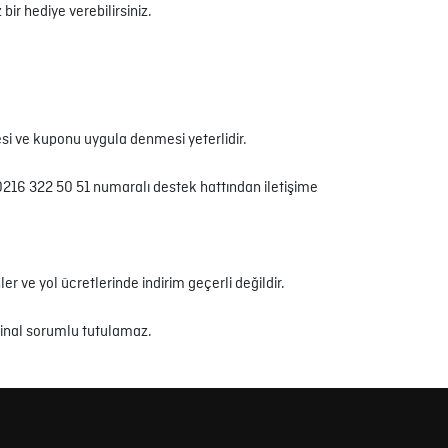
ir hediye verebilirsiniz.
si ve kuponu uygula denmesi yeterlidir.
 0216 322 50 51 numaralı destek hattından iletişime
r ve yol ücretlerinde indirim geçerli değildir.
ninal sorumlu tutulamaz.