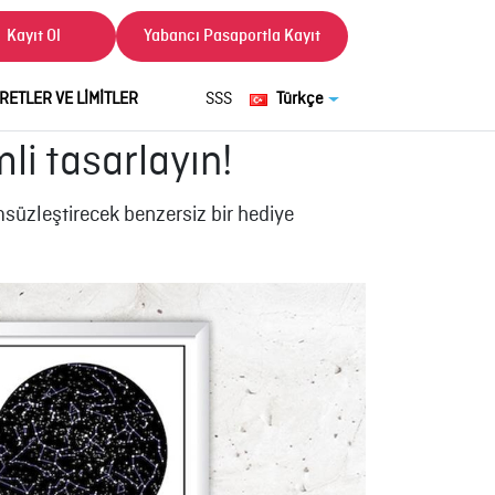
Kayıt Ol
Yabancı Pasaportla Kayıt
RETLER VE LİMİTLER
SSS
Türkçe
mli tasarlayın!
msüzleştirecek benzersiz bir hediye