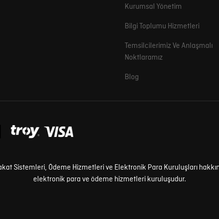
Kurumsal Yönetim
Bilgi Toplumu Hizmetleri
Temsilcilerimiz Ve Anlaşmalı
Noktlaramız
Blog
kat Sistemleri, Ödeme Hizmetleri ve Elektronik Para Kuruluşları hakkın
elektronik para ve ödeme hizmetleri kuruluşudur.