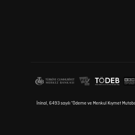
İninal, 6493 sayılı “Ödeme ve Menkul Kıymet Mutaba