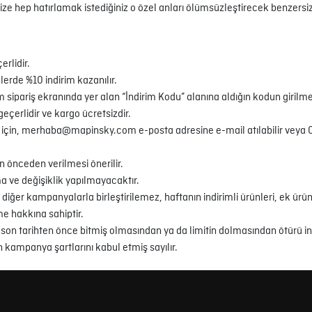
ize hep hatırlamak istediğiniz o özel anları ölümsüzleştirecek benzersiz b
rlidir.
rde %10 indirim kazanılır.
sipariş ekranında yer alan “İndirim Kodu” alanına aldığın kodun girilme
geçerlidir ve kargo ücretsizdir.
nlar için, merhaba@mapinsky.com e-posta adresine e-mail atılabilir veya
n önceden verilmesi önerilir.
 ve değişiklik yapılmayacaktır.
ğer kampanyalarla birleştirilemez, haftanın indirimli ürünleri, ek ürünle
me hakkına sahiptir.
on tarihten önce bitmiş olmasından ya da limitin dolmasından ötürü i
 kampanya şartlarını kabul etmiş sayılır.