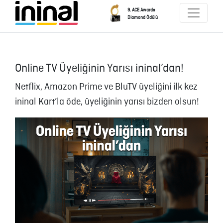
9. ACE Awards
Diamond Ödülü
Online TV Üyeliğinin Yarısı ininal’dan!
Netflix, Amazon Prime ve BluTV üyeliğini ilk kez
ininal Kart’la öde, üyeliğinin yarısı bizden olsun!