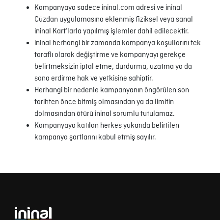
Kampanyaya sadece ininal.com adresi ve ininal
Cüzdan uygulamasına eklenmiş fiziksel veya sanal
ininal Kart’larla yapılmış işlemler dahil edilecektir.
ininal herhangi bir zamanda kampanya koşullarını tek
taraflı olarak değiştirme ve kampanyayı gerekçe
belirtmeksizin iptal etme, durdurma, uzatma ya da
sona erdirme hak ve yetkisine sahiptir.
Herhangi bir nedenle kampanyanın öngörülen son
tarihten önce bitmiş olmasından ya da limitin
dolmasından ötürü ininal sorumlu tutulamaz.
Kampanyaya katılan herkes yukarıda belirtilen
kampanya şartlarını kabul etmiş sayılır.