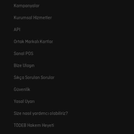
Kampanyalar
Kurumsal Hizmetler
API
Ortak Markalı Kartlar
Sanal POS
Bize Ulaşın
Sıkça Sorulan Sorular
Güvenlik
Yasal Uyarı
Size nasıl yardımcı olabiliriz?
TÖDEB Hakem Heyeti