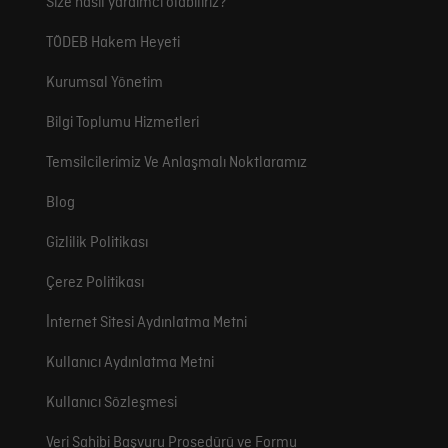
Size nasıl yardımcı olabiliriz?
TÖDEB Hakem Heyeti
Kurumsal Yönetim
Bilgi Toplumu Hizmetleri
Temsilcilerimiz Ve Anlaşmalı Noktlaramız
Blog
Gizlilik Politikası
Çerez Politikası
İnternet Sitesi Aydınlatma Metni
Kullanıcı Aydınlatma Metni
Kullanıcı Sözleşmesi
Veri Sahibi Başvuru Prosedürü ve Formu