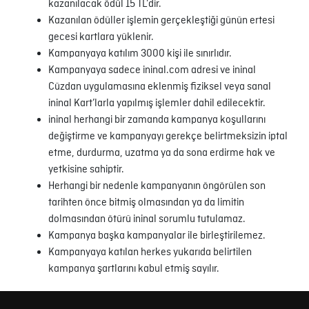
kazanılacak ödül 15 TL’dir.
Kazanılan ödüller işlemin gerçekleştiği günün ertesi
gecesi kartlara yüklenir.
Kampanyaya katılım 3000 kişi ile sınırlıdır.
Kampanyaya sadece ininal.com adresi ve ininal
Cüzdan uygulamasına eklenmiş fiziksel veya sanal
ininal Kart’larla yapılmış işlemler dahil edilecektir.
ininal herhangi bir zamanda kampanya koşullarını
değiştirme ve kampanyayı gerekçe belirtmeksizin iptal
etme, durdurma, uzatma ya da sona erdirme hak ve
yetkisine sahiptir.
Herhangi bir nedenle kampanyanın öngörülen son
tarihten önce bitmiş olmasından ya da limitin
dolmasından ötürü ininal sorumlu tutulamaz.
Kampanya başka kampanyalar ile birleştirilemez.
Kampanyaya katılan herkes yukarıda belirtilen
kampanya şartlarını kabul etmiş sayılır.