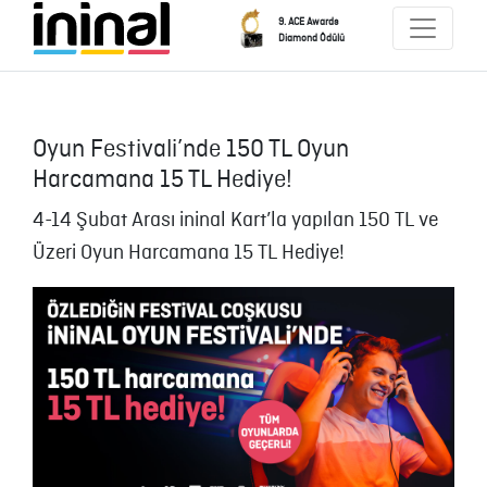
9. ACE Awards
Diamond Ödülü
Oyun Festivali’nde 150 TL Oyun
Harcamana 15 TL Hediye!
4-14 Şubat Arası ininal Kart’la yapılan 150 TL ve
Üzeri Oyun Harcamana 15 TL Hediye!