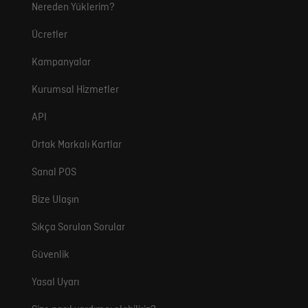
Nereden Yüklerim?
Ücretler
Kampanyalar
Kurumsal Hizmetler
API
Ortak Markalı Kartlar
Sanal POS
Bize Ulaşın
Sıkça Sorulan Sorular
Güvenlik
Yasal Uyarı