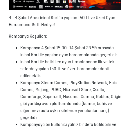
4-14 Şubat Arası ininal Kart’la yapılan 150 TL ve Üzeri Oyun
Harcamana 15 TL Hediye!
Kampanya Koşulları:
Kampanya 4 Şubat 15.00 -14 Şubat 23.59 arasında
ininal Kart ile yapılan oyun harcamalarında geçerlidir.
ininal Kart ile belirtilen oyun firmalarından ilk ve tek
seferde yapılan 150 TL ve üzeri harcamalar dahil
edilecektir.
Kampanya Steam Games, PlayStation Network, Epic
Games, Mojang, PUBG, Microsoft Store, Xsolla,
Gameforge, Supercell, Masomo, Garena, Roblox, Origin
gibi yurtdışı oyun platformlarında (kumar, bahis ve
diğer mevzuata aykırı sitelerde yer alanlar hariç)
geçerlidir.
Kampanyaya bir kullanıcı yalnız bir defa katılabilir ve