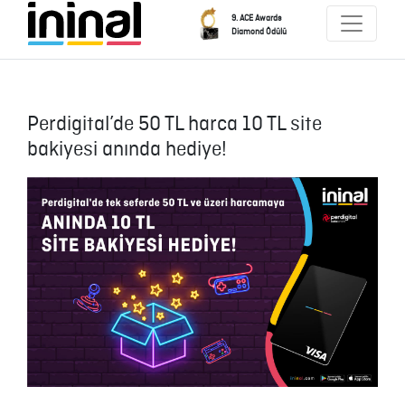
9. ACE Awards
Diamond Ödülü
Perdigital’de 50 TL harca 10 TL site
bakiyesi anında hediye!