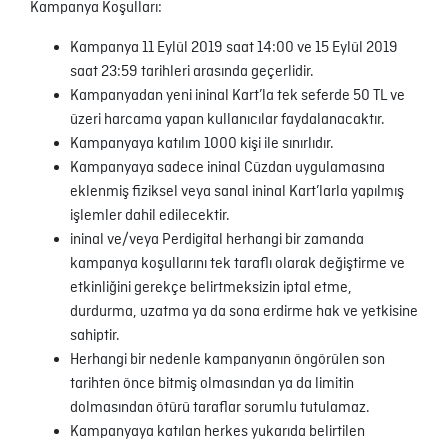
Kampanya Koşulları:
Kampanya 11 Eylül 2019 saat 14:00 ve 15 Eylül 2019
saat 23:59 tarihleri arasında geçerlidir.
Kampanyadan yeni ininal Kart’la tek seferde 50 TL ve
üzeri harcama yapan kullanıcılar faydalanacaktır.
Kampanyaya katılım 1000 kişi ile sınırlıdır.
Kampanyaya sadece ininal Cüzdan uygulamasına
eklenmiş fiziksel veya sanal ininal Kart’larla yapılmış
işlemler dahil edilecektir.
ininal ve/veya Perdigital herhangi bir zamanda
kampanya koşullarını tek taraflı olarak değiştirme ve
etkinliğini gerekçe belirtmeksizin iptal etme,
durdurma, uzatma ya da sona erdirme hak ve yetkisine
sahiptir.
Herhangi bir nedenle kampanyanın öngörülen son
tarihten önce bitmiş olmasından ya da limitin
dolmasından ötürü taraflar sorumlu tutulamaz.
Kampanyaya katılan herkes yukarıda belirtilen