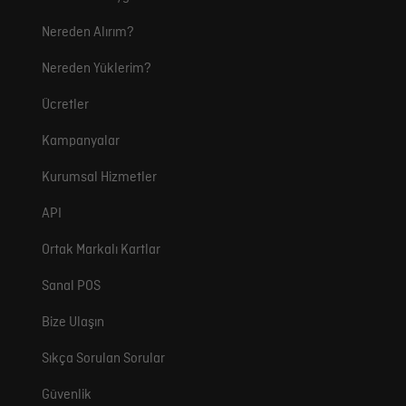
Nereden Alırım?
Nereden Yüklerim?
Ücretler
Kampanyalar
Kurumsal Hizmetler
API
Ortak Markalı Kartlar
Sanal POS
Bize Ulaşın
Sıkça Sorulan Sorular
Güvenlik