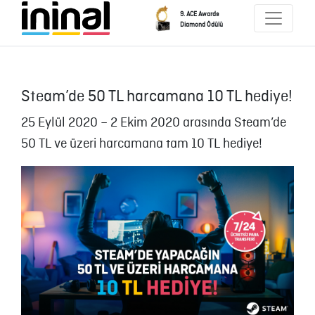
9. ACE Awards
Diamond Ödülü
Steam’de 50 TL harcamana 10 TL hediye!
25 Eylül 2020 – 2 Ekim 2020 arasında Steam’de
50 TL ve üzeri harcamana tam 10 TL hediye!