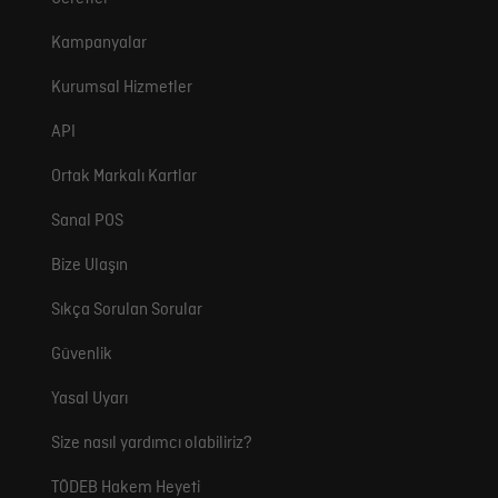
Kampanyalar
Kurumsal Hizmetler
API
Ortak Markalı Kartlar
Sanal POS
Bize Ulaşın
Sıkça Sorulan Sorular
Güvenlik
Yasal Uyarı
Size nasıl yardımcı olabiliriz?
TÖDEB Hakem Heyeti