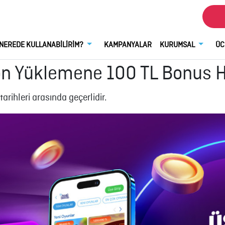
NEREDE KULLANABİLİRİM?
KAMPANYALAR
KURUMSAL
ÜC
pon Yüklemene 100 TL Bonus 
ihleri arasında geçerlidir.