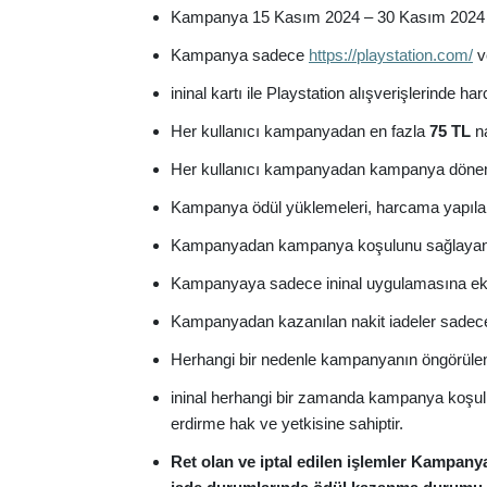
Kampanya 15 Kasım 2024 – 30 Kasım 2024 tar
Kampanya sadece
https://playstation.com/
ve
ininal kartı ile Playstation alışverişlerinde 
Her kullanıcı kampanyadan en fazla
75 TL
na
Her kullanıcı kampanyadan kampanya dönemi 
Kampanya ödül yüklemeleri, harcama yapıla
Kampanyadan kampanya koşulunu sağlayan ilk
Kampanyaya sadece ininal uygulamasına eklenm
Kampanyadan kazanılan nakit iadeler sadece in
Herhangi bir nedenle kampanyanın öngörülen 
ininal herhangi bir zamanda kampanya koşull
erdirme hak ve yetkisine sahiptir.
Ret olan ve iptal edilen işlemler Kampany