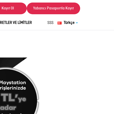
Kayıt Ol
Yabancı Pasaportla Kayıt
RETLER VE LİMİTLER
SSS
Türkçe