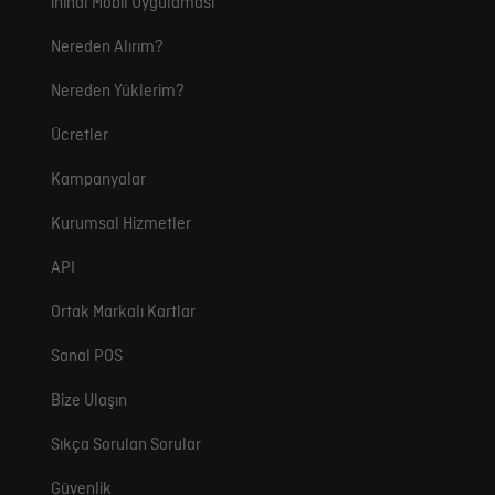
ininal Mobil Uygulaması
Nereden Alırım?
Nereden Yüklerim?
Ücretler
Kampanyalar
Kurumsal Hizmetler
API
Ortak Markalı Kartlar
Sanal POS
Bize Ulaşın
Sıkça Sorulan Sorular
Güvenlik