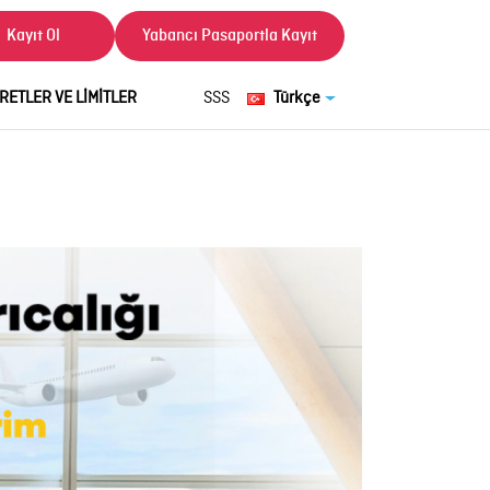
Kayıt Ol
Yabancı Pasaportla Kayıt
RETLER VE LİMİTLER
SSS
Türkçe