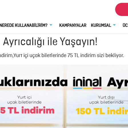
NEREDE KULLANABİLİRİM?
KAMPANYALAR
KURUMSAL
ÜC
 Ayrıcalığı ile Yaşayın!
irim,Yurt içi uçak biletlerinde 75 TL indirim sizi bekliyor.