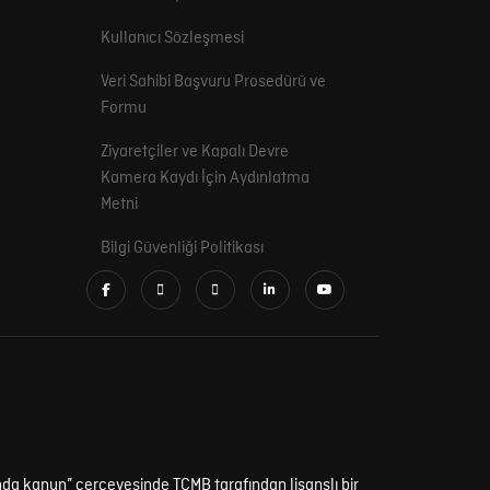
Kullanıcı Sözleşmesi
Veri Sahibi Başvuru Prosedürü ve
Formu
Ziyaretçiler ve Kapalı Devre
Kamera Kaydı İçin Aydınlatma
Metni
Bilgi Güvenliği Politikası
da kanun” çerçevesinde TCMB tarafından lisanslı bir