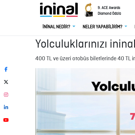
9. ACE Awards
Diamond Ödülü
İNİNAL NEDİR?
NELER YAPABİLİRİM?
Yolculuklarınızı ininal
400 TL ve üzeri otobüs biletlerinde 40 TL ind